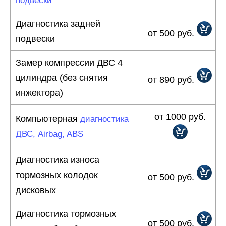
подвески
Диагностика задней
от 500 руб.
подвески
Замер компрессии ДВС 4
цилиндра (без снятия
от 890 руб.
инжектора)
от 1000 руб.
Компьютерная
диагностика
ДВС, Airbag, ABS
Диагностика износа
тормозных колодок
от 500 руб.
дисковых
Диагностика тормозных
от 500 руб.