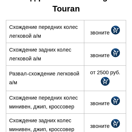
Touran
Схождение передних колес
звоните
легковой а/м
Схождение задних колес
звоните
легковой а/м
от 2500 руб.
Развал-схождение легковой
а/м
Схождение передних колес
звоните
минивен, джип, кроссовер
Схождение задних колес
звоните
минивен, джип, кроссовер