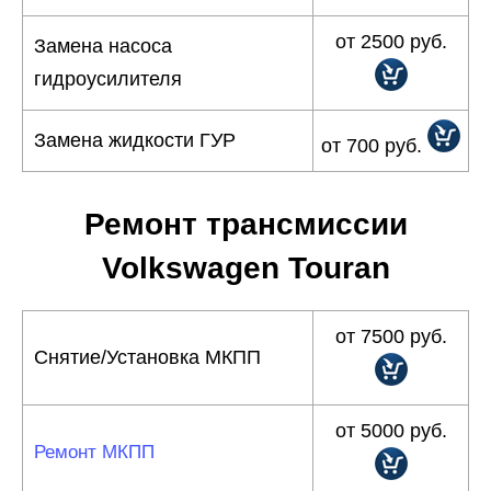
от 2500 руб.
Замена насоса
гидроусилителя
Замена жидкости ГУР
от 700 руб.
Ремонт трансмиссии
Volkswagen Touran
от 7500 руб.
Снятие/Установка МКПП
от 5000 руб.
Ремонт МКПП