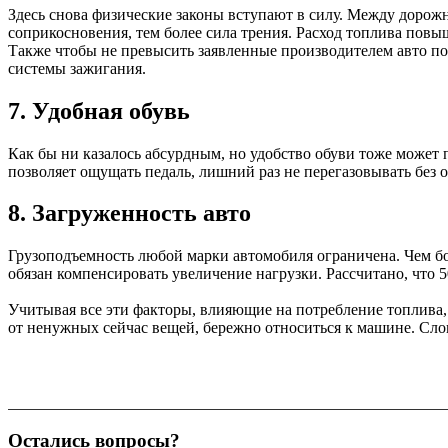
Здесь снова физические законы вступают в силу. Между дорож
соприкосновения, тем более сила трения. Расход топлива повыш
Также чтобы не превысить заявленные производителем авто пок
системы зажигания.
7. Удобная обувь
Как бы ни казалось абсурдным, но удобство обуви тоже может 
позволяет ощущать педаль, лишний раз не перегазовывать без 
8. Загруженность авто
Грузоподъемность любой марки автомобиля ограничена. Чем бол
обязан компенсировать увеличение нагрузки. Рассчитано, что 5
Учитывая все эти факторы, влияющие на потребление топлива,
от ненужных сейчас вещей, бережно относиться к машине. Сл
Остались вопросы?