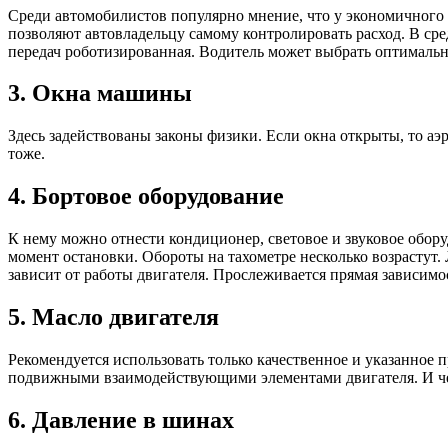
Среди автомобилистов популярно мнение, что у экономичного а
позволяют автовладельцу самому контролировать расход. В сре
передач роботизированная. Водитель может выбрать оптималь
3. Окна машины
Здесь задействованы законы физики. Если окна открыты, то а
тоже.
4. Бортовое оборудование
К нему можно отнести кондиционер, световое и звуковое обору
момент остановки. Обороты на тахометре несколько возрастут. 
зависит от работы двигателя. Прослеживается прямая зависимо
5. Масло двигателя
Рекомендуется использовать только качественное и указанное 
подвижными взаимодействующими элементами двигателя. И чем
6. Давление в шинах