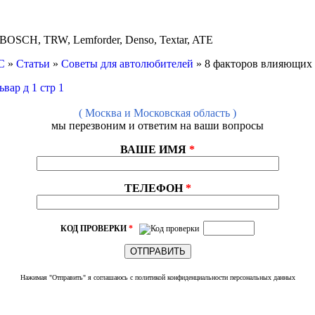
BOSCH, TRW, Lemforder, Denso, Textar, ATE
С
»
Статьи
»
Советы для автолюбителей
»
8 факторов влияющих 
( Москва и Московская область )
мы перезвоним и ответим на ваши вопросы
ВАШЕ ИМЯ
*
ТЕЛЕФОН
*
КОД ПРОВЕРКИ
*
ОТПРАВИТЬ
Нажимая "Отправить" я соглашаюсь с
политикой конфиденциальности
персональных данных