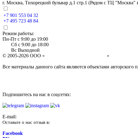
г. Москва, Тихорецкий бульвар д.1 стр.1 (Рядом с ТЦ "Москва"
+7 901 553 04 32
+7 495 723 48 84
Режим работы:
Пн-Пт с 9:00 до 19:00
Сб с 9:00 до 18:00
Вс Выходной
© 2005-2026 ООО «
ЛЮБЛИНО-МОТОРС КЛУБ
»
Все материалы данного сайта являются объектами авторского п
Политика конфиденциальности
Карта сайта
Услуги
Главная
Подпишитесь на нас в соцсетях:
E-mail:
3521429@bk.ru
Оставьте о нас отзыв в:
Facebook