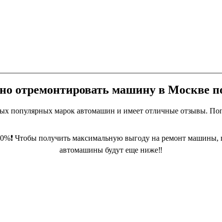
нно отремонтировать машину в Москве п
мых популярных марок автомашин и имеет отличные отзывы. По
70%❗ Чтобы получить максимальную выгоду на ремонт машины,
автомашины будут еще ниже‼