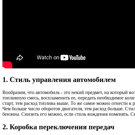
1. Стиль управления автомобилем
Вообразим, что автомобиль - это некий предмет, на который во
топливную смесь, воспламенить ее, передать необходимое колич
старт, тем расход топлива выше. То же самое можно отнести к
Чем больше число оборотов двигателя, тем расход больше. Сти
бензина. Снизить его можно, если стиль вождения поменять. С
2. Коробка переключения передач