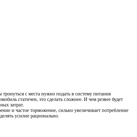
ы тронуться с места нужно подать в систему питания
мобиль статичен, это сделать сложнее. И чем резвее будет
ных затрат.
рение и частое торможение, сильно увеличивает потребление
еделять усилие рационально.