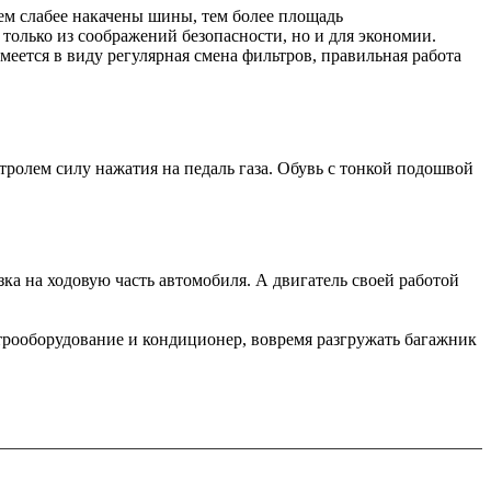
ем слабее накачены шины, тем более площадь
 только из соображений безопасности, но и для экономии.
еется в виду регулярная смена фильтров, правильная работа
тролем силу нажатия на педаль газа. Обувь с тонкой подошвой
ка на ходовую часть автомобиля. А двигатель своей работой
ктрооборудование и кондиционер, вовремя разгружать багажник