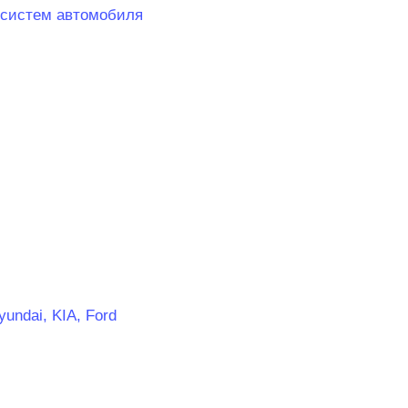
х систем автомобиля
undai, KIA, Ford