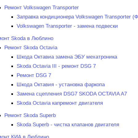
Ремонт Volkswagen Transporter
Заправка кондиционера Volkswagen Transporter (
Volkswagen Transporter - замена подвески
монт Skoda в Люблино
Ремонт Skoda Octavia
Шкода Октавиа замена ЭБУ мехатроника
Skoda Octavia III - ремонт DSG 7
Ремонт DSG 7
Шкода Октавия - установка фаркопа
Замена сцепления DSG7 SKODA OCTAVIA A7
Skoda Octavia капремонт двигателя
Ремонт Skoda Superb
Skoda Superb - чистка клапанов двигателя
монт КИА в Люблино