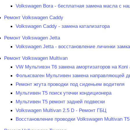
Volkswagen Bora - бесплатная замена масла с н
Ремонт Volkswagen Caddy
Volkswagen Caddy - замена катализатора
Ремонт Volkswagen Jetta
Volkswagen Jetta - восстановление личинки замк
Ремонт Volkswagen Multivan
VW Мультивэн Т6 замена амортизаторов на Koni 
Фольксваген Мультивен замена направляющей д
Ремонт жгута проводки под сиденьем водителя
Мультивен Т5 поиск утечки кондиционера
Мультивен Т5 ремонт задней подвески
Volkswagen Multivan 2.5 D - Ремонт ГБЦ
Восстановление проводки Volkswagen Multivan T5