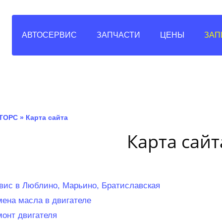
АВТОСЕРВИС
ЗАПЧАСТИ
ЦЕНЫ
ЗАП
ТОРС
»
Карта сайта
Карта сайт
вис в Люблино, Марьино, Братиславская
мена масла в двигателе
монт двигателя