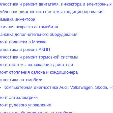
гностика и ремонт двигателя, инжектора и электронны
лубленная диагностика системы кондиционирования
омывка инжектора
стичная покраска автомобиля
тановка дополнительного оборудования
монт подвески в Москве
агностика и ремонт АКПП
агностика и ремонт тормозной системы
монт системы охлаждения двигателя
монт отопления салона и кондиционера
агностика автомобиля
Компьютерная диагностика Audi, Volkswagen, Skoda, Hy
монт автоэлектрики
монт рулевого управления
хническое обслуживание автомобиля