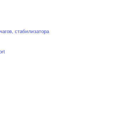
ычагов, стабилизатора
ort