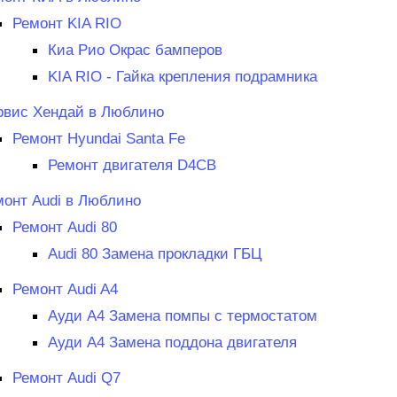
Ремонт KIA RIO
Киа Рио Окрас бамперов
KIA RIO - Гайка крепления подрамника
рвис Хендай в Люблино
Ремонт Hyundai Santa Fe
Ремонт двигателя D4CB
монт Audi в Люблино
Ремонт Audi 80
Audi 80 Замена прокладки ГБЦ
Ремонт Audi A4
Ауди А4 Замена помпы с термостатом
Ауди А4 Замена поддона двигателя
Ремонт Audi Q7