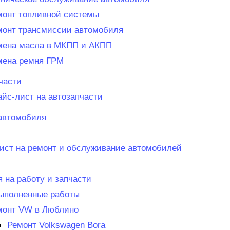
монт топливной системы
монт трансмиссии автомобиля
мена масла в МКПП и АКПП
мена ремня ГРМ
части
айс-лист на автозапчасти
автомобиля
ист на ремонт и обслуживание автомобилей
я на работу и запчасти
Выполненные работы
монт VW в Люблино
Ремонт Volkswagen Bora