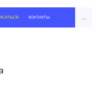
...
ИСАТЬСЯ
КОНТАКТЫ
а