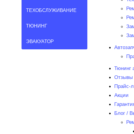
Ре
ТЕХОБСЛУЖИВАНИЕ
Ре
ТЮНИНГ
За
За
ЭВАКУАТОР
Автозап
Пр
Тюнинг 
Отзывы
Прайс-л
Акции
Гаранти
Блог / 
Ре